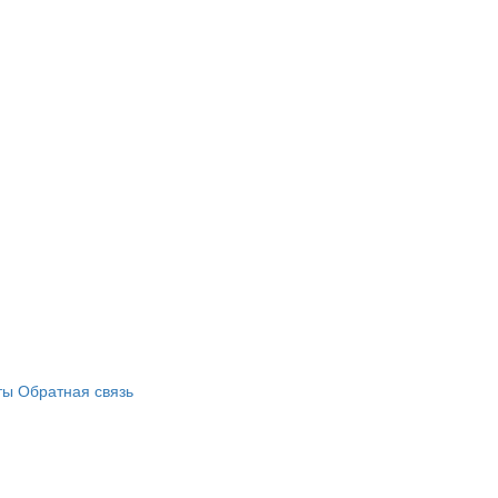
ты
Обратная связь