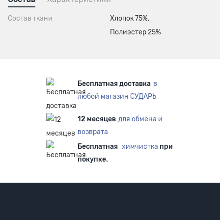
Состав ткани
Хлопок 75%,
Полиэстер 25%
Бесплатная доставка
в
любой магазин СУДАРЬ
12 месяцев
для обмена и
возврата
Бесплатная
химчистка
при
покупке.