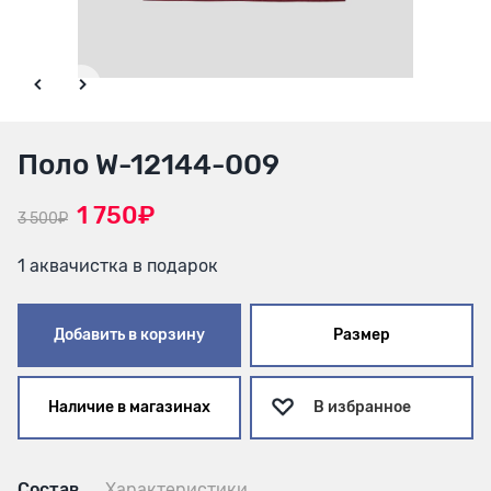
Поло W-12144-009
1 750₽
3 500₽
1 аквачистка в подарок
Добавить в корзину
Размер
Наличие в магазинах
В избранное
Состав
Характеристики