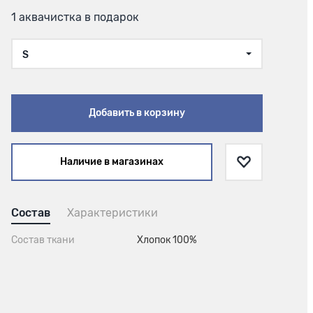
1 аквачистка в подарок
S
Добавить в корзину
Наличие в магазинах
Состав
Характеристики
Состав ткани
Хлопок 100%