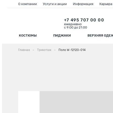
О компании
Услуги и акции
Информация
Карьера
+7 495 707 00 00
ежедневно
с 9:00 до 21:00
КОСТЮМЫ
ПИДЖАКИ
ВЕРХНЯЯ ОДЕ
Главная
Трикотаж
Поло W-12120-014