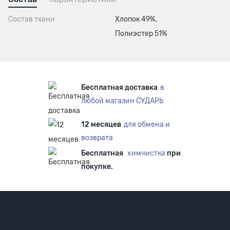
Состав ткани
Хлопок 49%,
Полиэстер 51%
Бесплатная доставка
в
любой магазин СУДАРЬ
12 месяцев
для обмена и
возврата
Бесплатная
химчистка
при
покупке.