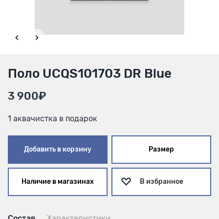
Поло UCQS101703 DR Blue
3 900₽
1 аквачистка в подарок
Добавить в корзину
Размер
Наличие в магазинах
В избранное
Состав
Характеристики