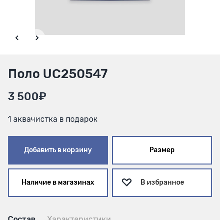
Поло UC250547
3 500₽
1 аквачистка в подарок
Добавить в корзину
Размер
Наличие в магазинах
В избранное
Состав
Характеристики