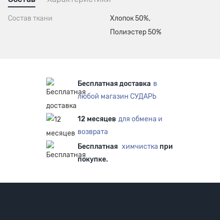
Состав ткани
Хлопок 50%,
Полиэстер 50%
Бесплатная доставка
в
любой магазин СУДАРЬ
12 месяцев
для обмена и
возврата
Бесплатная
химчистка
при
покупке.