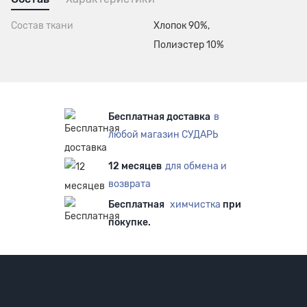
Состав ткани
Хлопок 90%,
Полиэстер 10%
Бесплатная доставка
в
любой магазин СУДАРЬ
12 месяцев
для обмена и
возврата
Бесплатная
химчистка
при
покупке.