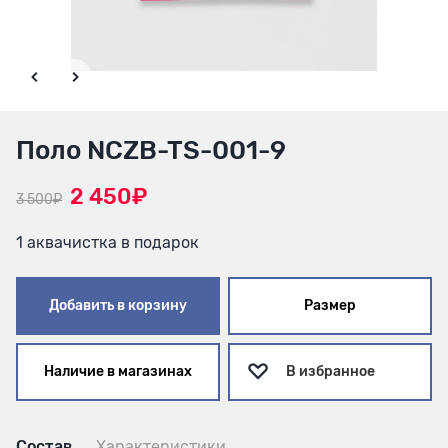
Поло NCZB-TS-001-9
2 450₽
3 500₽
1 аквачистка в подарок
Добавить в корзину
Размер
Наличие в магазинах
В избранное
Состав
Характеристики