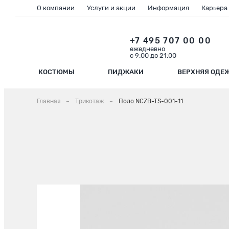
О компании
Услуги и акции
Информация
Карьера
+7 495 707 00 00
ежедневно
с 9:00 до 21:00
КОСТЮМЫ
ПИДЖАКИ
ВЕРХНЯЯ ОДЕ
Главная
Трикотаж
Поло NCZB-TS-001-11