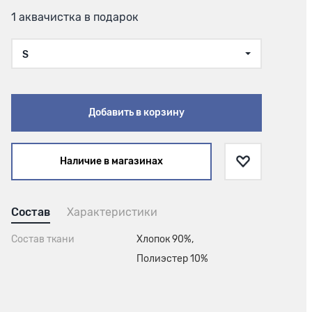
1 аквачистка в подарок
S
Добавить в корзину
Наличие в магазинах
Состав
Характеристики
Состав ткани
Хлопок 90%,
Полиэстер 10%