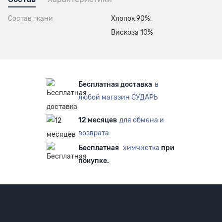
Состав ткани
Хлопок 90%,
Вискоза 10%
Бесплатная доставка
в
любой магазин СУДАРЬ
12 месяцев
для обмена и
возврата
Бесплатная
химчистка
при
покупке.