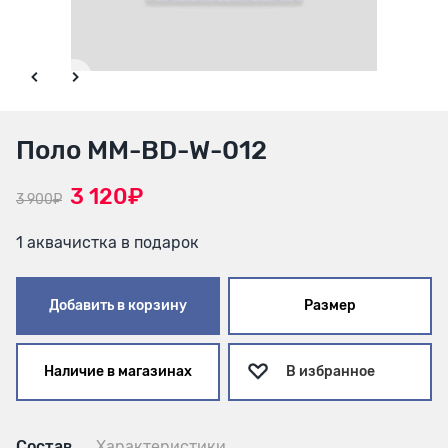
Поло MM-BD-W-012
3 120₽
3 900₽
1 аквачистка в подарок
Добавить в корзину
Размер
Наличие в магазинах
В избранное
Состав
Характеристики