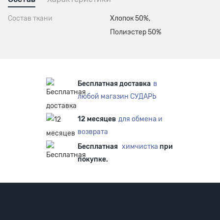
Состав ткани
Хлопок 50%,
Полиэстер 50%
Бесплатная доставка
в
любой магазин СУДАРЬ
12 месяцев
для обмена и
возврата
Бесплатная
химчистка
при
покупке.