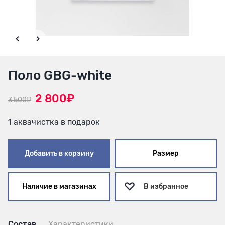
Поло GBG-white
2 800₽
3 500₽
1 аквачистка в подарок
Добавить в корзину
Размер
Наличие в магазинах
В избранное
Состав
Характеристики