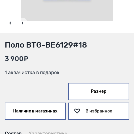
Поло BTG-BE6129#18
3 900₽
1 аквачистка в подарок
Размер
Наличие в магазинах
В избранное
Состав
Характеристики