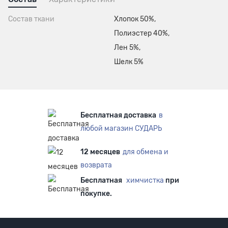
Состав ткани
Хлопок 50%,
Полиэстер 40%,
Лен 5%,
Шелк 5%
Бесплатная доставка
в
любой магазин СУДАРЬ
12 месяцев
для обмена и
возврата
Бесплатная
химчистка
при
покупке.