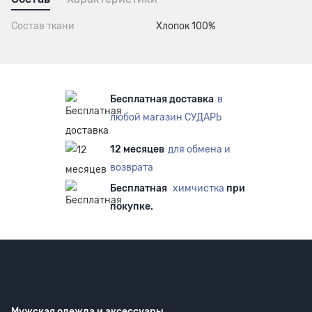
Состав ткани
Хлопок 100%
Бесплатная доставка
в
любой магазин СУДАРЬ
12 месяцев
для обмена и
возврата
Бесплатная
химчистка
при
покупке.
Мужская одежда
и аксессуары