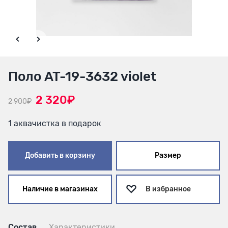
Поло AT-19-3632 violet
2 320₽
2 900₽
1 аквачистка в подарок
Добавить в корзину
Размер
Наличие в магазинах
В избранное
Состав
Характеристики