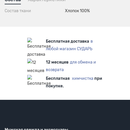
Состав ткани
Хлопок 100%
Бесплатная доставка
в
любой магазин СУДАРЬ
12 месяцев
для обмена и
возврата
Бесплатная
химчистка
при
покупке.
Мужская одежда
и аксессуары