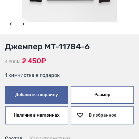
Джемпер MT-11784-6
2 450₽
4 900₽
1 химчистка в подарок
Добавить в корзину
Размер
Наличие в магазинах
В избранное
Состав
Характеристики