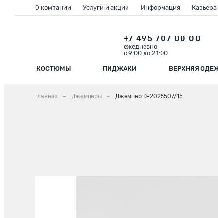
О компании
Услуги и акции
Информация
Карьера
+7 495 707 00 00
ежедневно
с 9:00 до 21:00
КОСТЮМЫ
ПИДЖАКИ
ВЕРХНЯЯ ОДЕ
Главная
Джемперы
Джемпер D-2025507/15