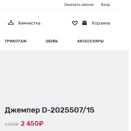
Заказать звонок
Вход
Химчистка
Корзина
ТРИКОТАЖ
ОБУВЬ
АКСЕССУАРЫ
Джемпер D-2025507/15
2 450₽
4 900₽