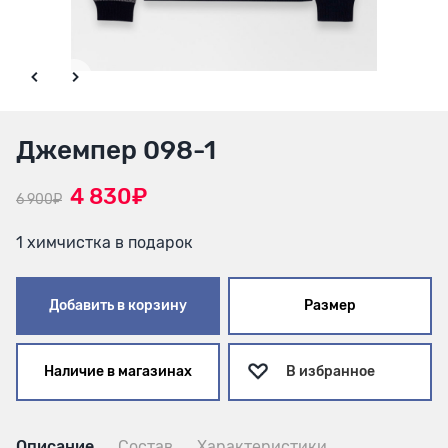
Джемпер 098-1
4 830₽
6 900₽
1 химчистка в подарок
Добавить в корзину
Размер
Наличие в магазинах
В избранное
Описание
Состав
Характеристики