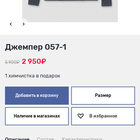
Джемпер 057-1
2 950₽
5 900₽
1 химчистка в подарок
Добавить в корзину
Размер
Наличие в магазинах
В избранное
Описание
Состав
Характеристики