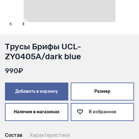
Трусы Брифы UCL-
ZY0405A/dark blue
990₽
Добавить в корзину
Размер
Наличие в магазинах
В избранное
Состав
Характеристики