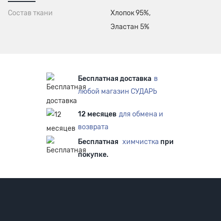
Состав ткани
Хлопок 95%,
Эластан 5%
Бесплатная доставка
в
любой магазин СУДАРЬ
12 месяцев
для обмена и
возврата
Бесплатная
химчистка
при
покупке.