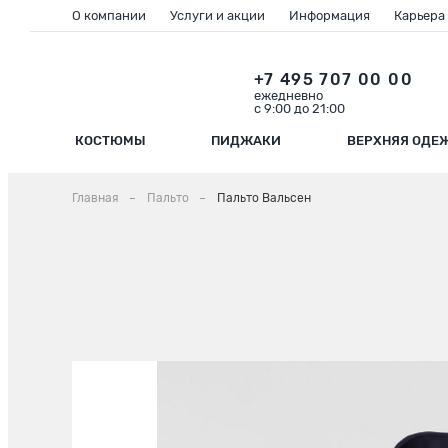
О компании
Услуги и акции
Информация
Карьера
+7 495 707 00 00
ежедневно
с 9:00 до 21:00
КОСТЮМЫ
ПИДЖАКИ
ВЕРХНЯЯ ОДЕ
Главная
Пальто
Пальто Вальсен