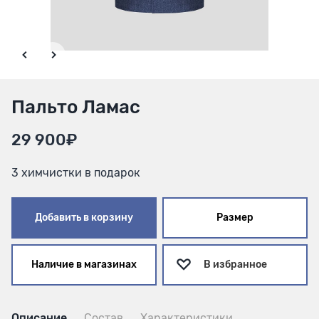
Пальто Ламас
29 900₽
3 химчистки в подарок
Добавить в корзину
Размер
Наличие в магазинах
В избранное
Описание
Состав
Характеристики