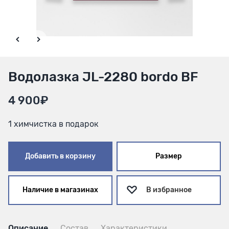
Водолазка JL-2280 bordo BF
4 900₽
1 химчистка в подарок
Добавить в корзину
Размер
Наличие в магазинах
В избранное
Описание
Состав
Характеристики