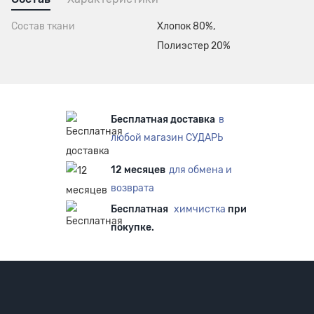
Состав ткани
Хлопок 80%,
Полиэстер 20%
Бесплатная доставка
в
любой магазин СУДАРЬ
12 месяцев
для обмена и
возврата
Бесплатная
химчистка
при
покупке.