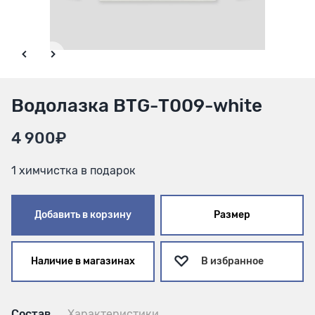
Водолазка BTG-Т009-white
4 900₽
1 химчистка в подарок
Добавить в корзину
Размер
Наличие в магазинах
В избранное
Состав
Характеристики