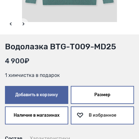
Водолазка BTG-Т009-MD25
4 900₽
1 химчистка в подарок
Добавить в корзину
Размер
Наличие в магазинах
В избранное
Состав
Характеристики