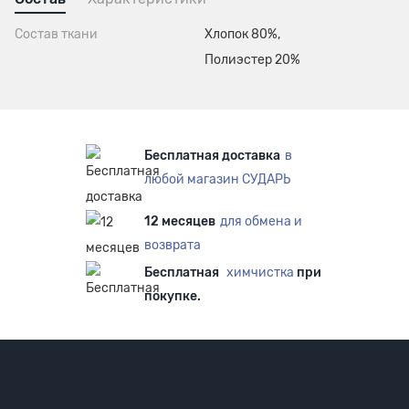
Состав ткани
Хлопок 80%,
Полиэстер 20%
Бесплатная доставка
в
любой магазин СУДАРЬ
12 месяцев
для обмена и
возврата
Бесплатная
химчистка
при
покупке.