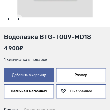
Водолазка BTG-Т009-MD18
4 900₽
1 химчистка в подарок
Добавить в корзину
Размер
Наличие в магазинах
В избранное
Состав
Характеристики