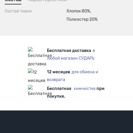
Состав ткани
Хлопок 80%,
Полиэстер 20%
Бесплатная доставка
в
любой магазин СУДАРЬ
12 месяцев
для обмена и
возврата
Бесплатная
химчистка
при
покупке.