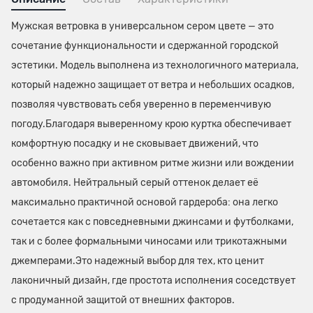
Мужская ветровка в универсальном сером цвете — это
сочетание функциональности и сдержанной городской
эстетики. Модель выполнена из технологичного материала,
который надежно защищает от ветра и небольших осадков,
позволяя чувствовать себя уверенно в переменчивую
погоду.Благодаря выверенному крою куртка обеспечивает
комфортную посадку и не сковывает движений, что
особенно важно при активном ритме жизни или вождении
автомобиля. Нейтральный серый оттенок делает её
максимально практичной основой гардероба: она легко
сочетается как с повседневными джинсами и футболками,
так и с более формальными чиносами или трикотажными
джемперами.Это надежный выбор для тех, кто ценит
лаконичный дизайн, где простота исполнения соседствует
с продуманной защитой от внешних факторов.