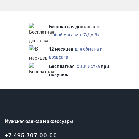
Бесплатная доставка
в
любой магазин СУДАРЬ
12 месяцев
для обмена и
возврата
Бесплатная
химчистка
при
покупке.
Мужская одежда
и аксессуары
+7 495 707 00 00