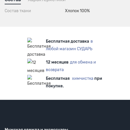
Состав ткани
Хлопок 100%
Бесплатная доставка
в
любой магазин СУДАРЬ
12 месяцев
для обмена и
возврата
Бесплатная
химчистка
при
покупке.
Мужская одежда
и аксессуары