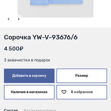
Сорочка YW-V-93676/6
4 500₽
3 аквачистки в подарок
Добавить в корзину
Размер
Наличие в магазинах
В избранное
Состав
Характеристики