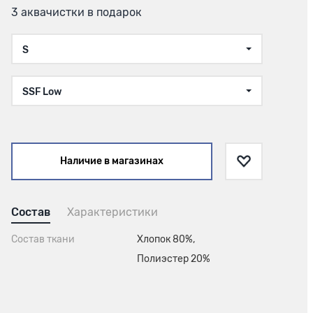
3 аквачистки в подарок
S
SSF Low
Наличие в магазинах
Состав
Характеристики
Состав ткани
Хлопок 80%,
Полиэстер 20%