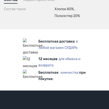
Состав ткани
Хлопок 80%,
Полиэстер 20%
Бесплатная доставка
в
любой магазин СУДАРЬ
12 месяцев
для обмена и
возврата
Бесплатная
химчистка
при
покупке.