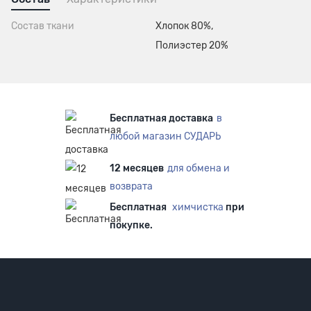
Состав ткани
Хлопок 80%,
Полиэстер 20%
Бесплатная доставка
в
любой магазин СУДАРЬ
12 месяцев
для обмена и
возврата
Бесплатная
химчистка
при
покупке.