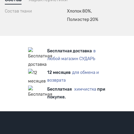
Состав ткани
Хлопок 80%,
Полиэстер 20%
Бесплатная доставка
в
любой магазин СУДАРЬ
12 месяцев
для обмена и
возврата
Бесплатная
химчистка
при
покупке.