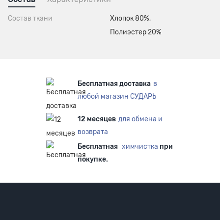
Состав ткани
Хлопок 80%,
Полиэстер 20%
Бесплатная доставка
в
любой магазин СУДАРЬ
12 месяцев
для обмена и
возврата
Бесплатная
химчистка
при
покупке.