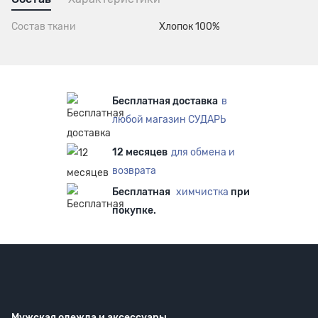
Состав ткани
Хлопок 100%
Бесплатная доставка
в
любой магазин СУДАРЬ
12 месяцев
для обмена и
возврата
Бесплатная
химчистка
при
покупке.
Мужская одежда
и аксессуары