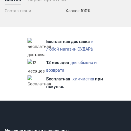
Состав ткани
Хлопок 100%
Бесплатная доставка
в
любой магазин СУДАРЬ
12 месяцев
для обмена и
возврата
Бесплатная
химчистка
при
покупке.
Мужская одежда
и аксессуары