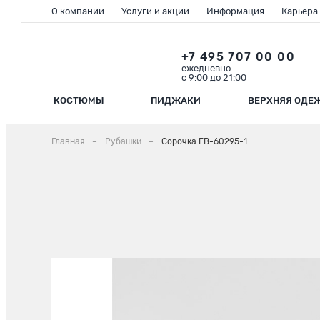
О компании
Услуги и акции
Информация
Карьера
+7 495 707 00 00
ежедневно
с 9:00 до 21:00
КОСТЮМЫ
ПИДЖАКИ
ВЕРХНЯЯ ОДЕ
Главная
Рубашки
Сорочка FB-60295-1