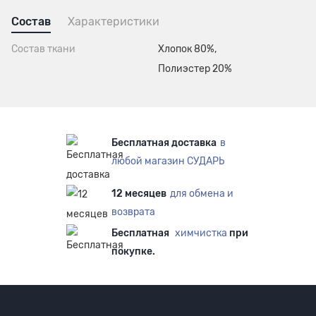
Состав
Характеристики
Состав ткани
Хлопок 80%,
Полиэстер 20%
Бесплатная доставка
в
любой магазин СУДАРЬ
12 месяцев
для обмена и
возврата
Бесплатная
химчистка
при
покупке.