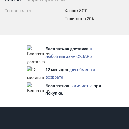
Состав ткани
Хлопок 80%,
Полиэстер 20%
Бесплатная доставка
в
любой магазин СУДАРЬ
12 месяцев
для обмена и
возврата
Бесплатная
химчистка
при
покупке.