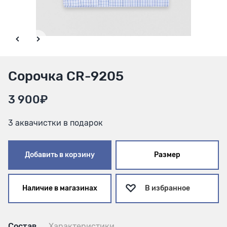
Сорочка CR-9205
3 900₽
3 аквачистки в подарок
Добавить в корзину
Размер
Наличие в магазинах
В избранное
Состав
Характеристики