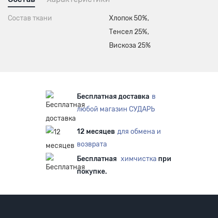
Состав ткани
Хлопок 50%,
Тенсел 25%,
Вискоза 25%
Бесплатная доставка
в
любой магазин СУДАРЬ
12 месяцев
для обмена и
возврата
Бесплатная
химчистка
при
покупке.