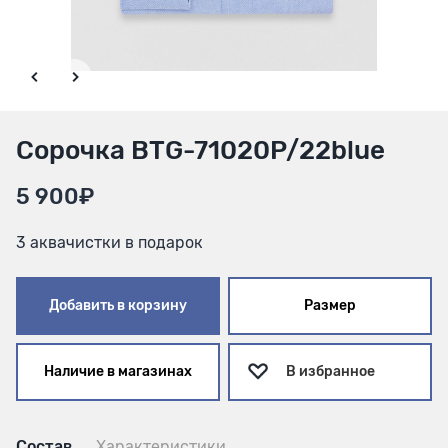
Сорочка BTG-71020P/22blue
5 900₽
3 аквачистки в подарок
Добавить в корзину
Размер
Наличие в магазинах
В избранное
Состав
Характеристики