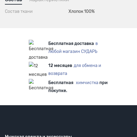
Состав ткани
Хлопок 100%
Бесплатная доставка
в
любой магазин СУДАРЬ
12 месяцев
для обмена и
возврата
Бесплатная
химчистка
при
покупке.
Мужская одежда
и аксессуары