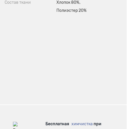
Состав ткани
Хлопок 80%,
Полиэстер 20%
Бесплатная
химчистка
при