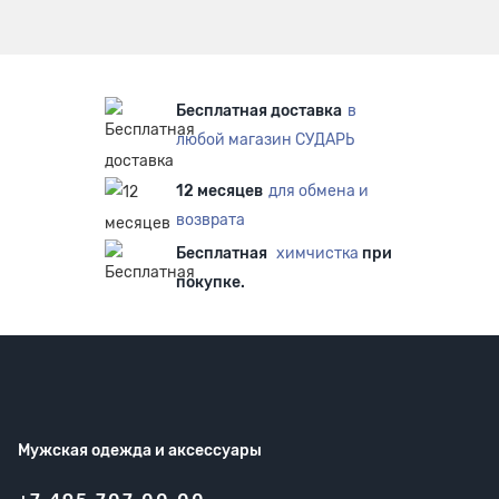
Бесплатная доставка
в
любой магазин СУДАРЬ
12 месяцев
для обмена и
возврата
Бесплатная
химчистка
при
покупке.
Мужская одежда
и аксессуары