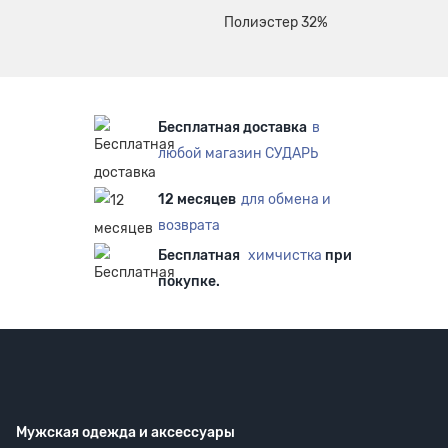
Полиэстер 32%
Бесплатная доставка
в
любой магазин СУДАРЬ
12 месяцев
для обмена и
возврата
Бесплатная
химчистка
при
покупке.
Мужская одежда
и аксессуары