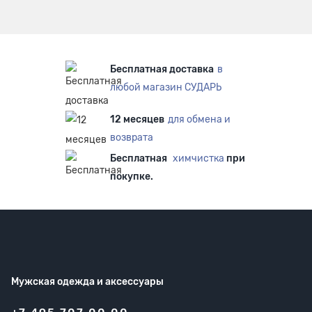
Бесплатная доставка
в
любой магазин СУДАРЬ
12 месяцев
для обмена и
возврата
Бесплатная
химчистка
при
покупке.
Мужская одежда
и аксессуары