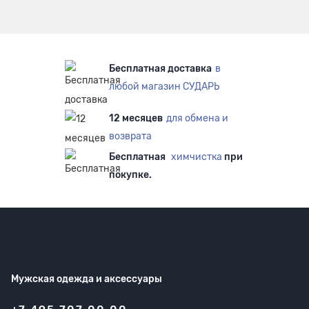
Бесплатная доставка
в
любой магазин СУДАРЬ
12 месяцев
для обмена и
возврата
Бесплатная
химчистка
при
покупке.
Мужская одежда
и аксессуары