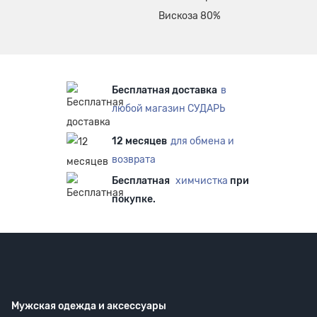
Вискоза 80%
Бесплатная доставка
в
любой магазин СУДАРЬ
12 месяцев
для обмена и
возврата
Бесплатная
химчистка
при
покупке.
Мужская одежда
и аксессуары