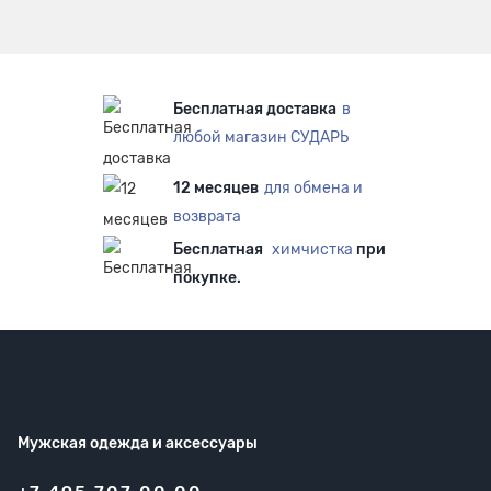
Бесплатная доставка
в
любой магазин СУДАРЬ
12 месяцев
для обмена и
возврата
Бесплатная
химчистка
при
покупке.
Мужская одежда
и аксессуары