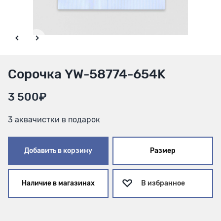
Сорочка YW-58774-654K
3 500₽
3 аквачистки в подарок
Добавить в корзину
Размер
Наличие в магазинах
В избранное