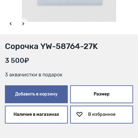
Сорочка YW-58764-27K
3 500₽
3 аквачистки в подарок
Добавить в корзину
Размер
Наличие в магазинах
В избранное