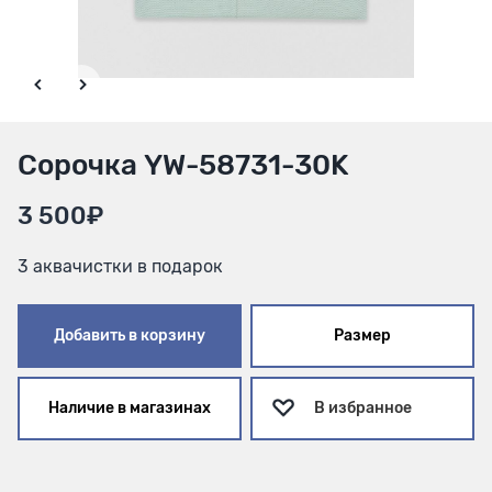
Сорочка YW-58731-30K
3 500₽
3 аквачистки в подарок
Добавить в корзину
Размер
Наличие в магазинах
В избранное