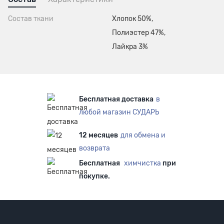
Состав ткани
Хлопок 50%,
Полиэстер 47%,
Лайкра 3%
Бесплатная доставка
в
любой магазин СУДАРЬ
12 месяцев
для обмена и
возврата
Бесплатная
химчистка
при
покупке.