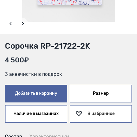
Сорочка RP-21722-2K
4 500₽
3 аквачистки в подарок
Добавить в корзину
Размер
Наличие в магазинах
В избранное
Состав
Характеристики