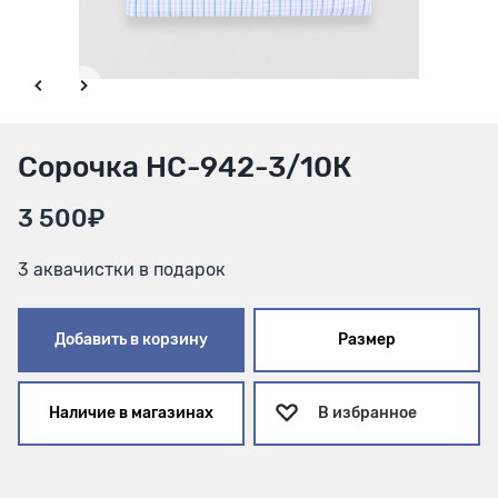
Сорочка HC-942-3/10К
3 500₽
3 аквачистки в подарок
Добавить в корзину
Размер
Наличие в магазинах
В избранное