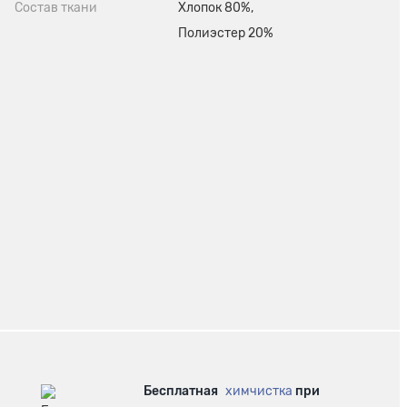
Состав ткани
Хлопок 80%,
Полиэстер 20%
Бесплатная
химчистка
при