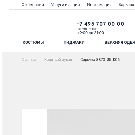
О компании
Услуги и акции
Информация
Карьера
+7 495 707 00 00
ежедневно
с 9:00 до 21:00
КОСТЮМЫ
ПИДЖАКИ
ВЕРХНЯЯ ОДЕ
Главная
Короткий рукав
Сорочка 8870-35-K06