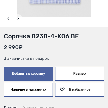
Сорочка 8238-4-K06 BF
2 990₽
3 аквачистки в подарок
Добавить в корзину
Размер
Наличие в магазинах
В избранное
Состав
Характеристики