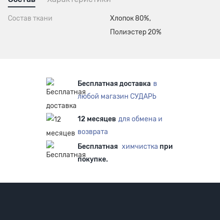
Состав ткани
Хлопок 80%,
Полиэстер 20%
Бесплатная доставка
в
любой магазин СУДАРЬ
12 месяцев
для обмена и
возврата
Бесплатная
химчистка
при
покупке.